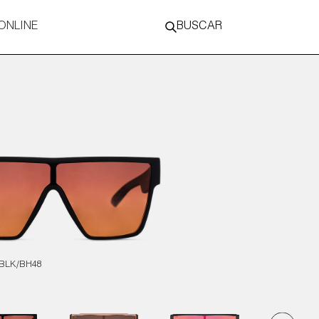
ONLINE
BUSCAR
BLK/BH48