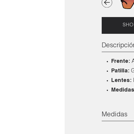
SHO
Descripció
Frente:
Patilla:
G
Lentes:
Medidas
Medidas