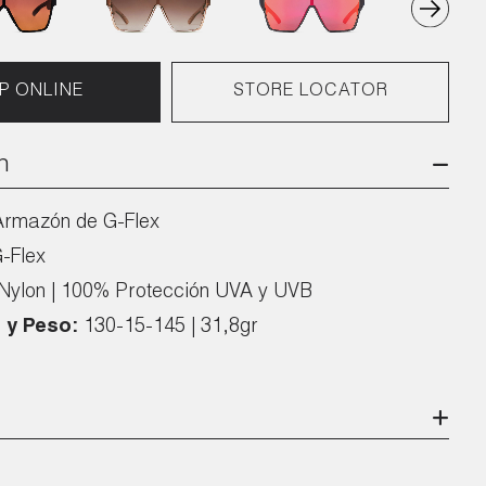
P ONLINE
STORE LOCATOR
n
Armazón de G-Flex
-Flex
Nylon | 100% Protección UVA y UVB
 y Peso:
130-15-145 | 31,8gr