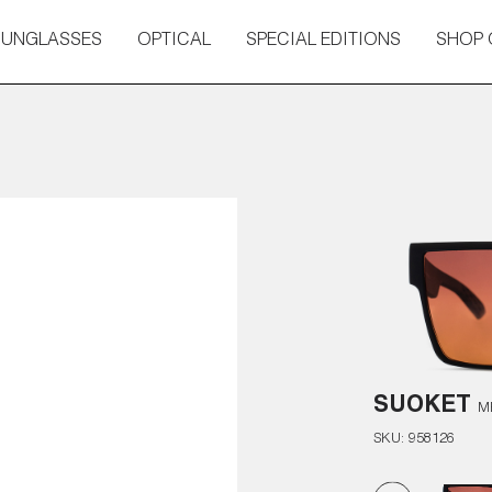
SUNGLASSES
OPTICAL
SPECIAL EDITIONS
SHOP 
SUOKET
M
SKU:
958126