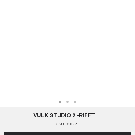
VULK STUDIO 2 -RIFFT
C1
SKU:
960220