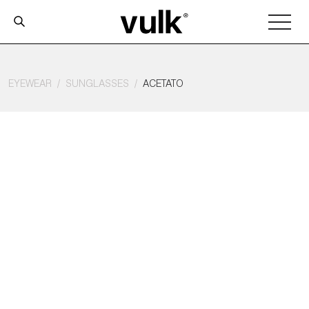
EYEWEAR
SUNGLASSES
ACETATO