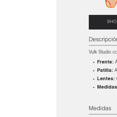
SHO
Descripció
Vulk Studio co
Frente:
Patilla:
A
Lentes:
Medidas
Medidas