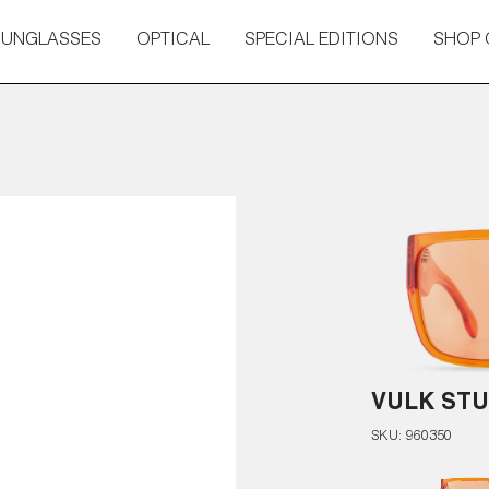
SUNGLASSES
OPTICAL
SPECIAL EDITIONS
SHOP 
VULK STU
SKU:
960350