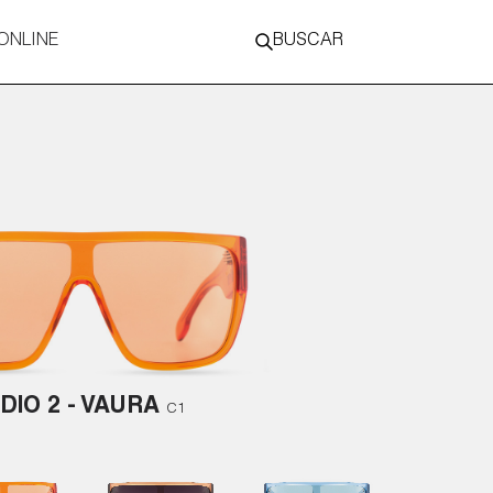
ONLINE
BUSCAR
DIO 2 - VAURA
C1