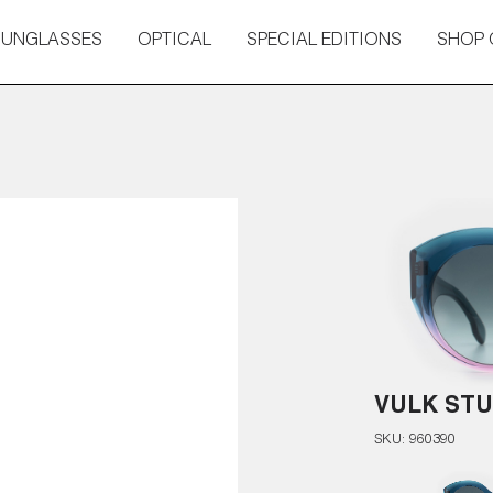
SUNGLASSES
OPTICAL
SPECIAL EDITIONS
SHOP 
VULK STU
SKU:
960390