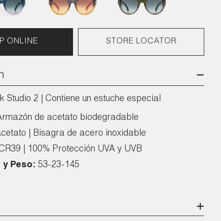
P ONLINE
STORE LOCATOR
n
k Studio 2 | Contiene un estuche especial
Armazón de acetato biodegradable
cetato | Bisagra de acero inoxidable
CR39 | 100% Protección UVA y UVB
 y Peso:
53-23-145