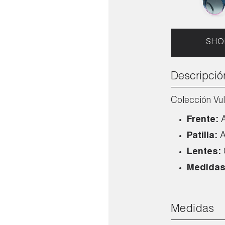
SHO
Descripció
Colección Vul
Frente:
Patilla:
A
Lentes:
Medidas
Medidas