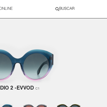
ONLINE
BUSCAR
DIO 2 -EVVOD
C1