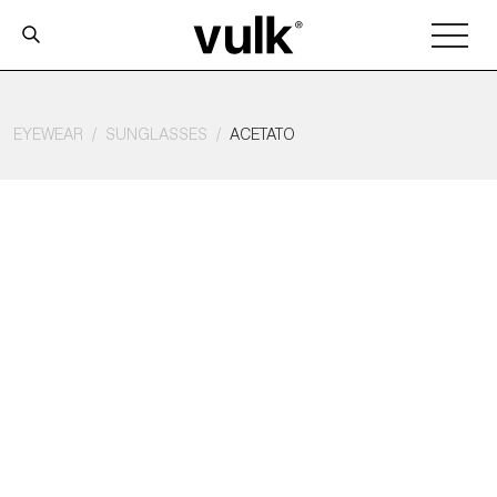
EYEWEAR
SUNGLASSES
ACETATO