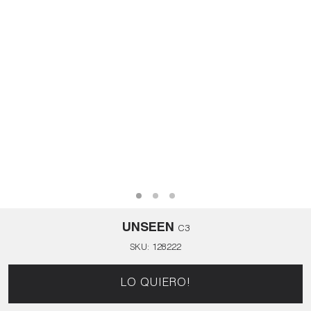
UNSEEN
C3
SKU:
128222
LO QUIERO!