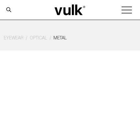
EYEWEAR
OPTICAL
METAL