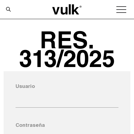
RES.
313/2025
Usuario
Contraseña