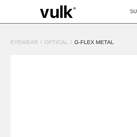
SU
EYEWEAR
OPTICAL
G-FLEX METAL