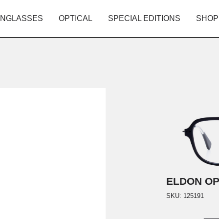
NGLASSES
OPTICAL
SPECIAL EDITIONS
SHOP
ELDON O
SKU:
125191