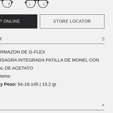
P ONLINE
STORE LOCATOR
n
RMAZON DE G-FLEX
ISAGRA INTEGRADA PATILLA DE MONEL CON
L DE ACETATO
Demo
y Peso:
54-18-145 | 15,2 gr