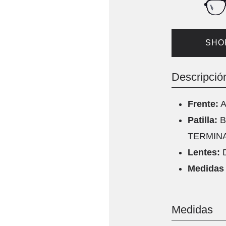
SHO
Descripció
Frente:
A
Patilla:
B
TERMINA
Lentes:
Medidas 
Medidas