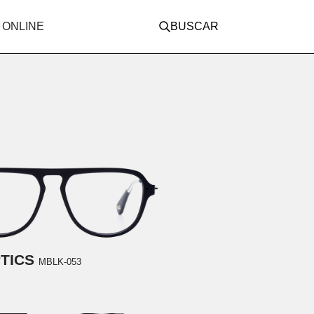
 ONLINE
BUSCAR
PTICS
MBLK-053