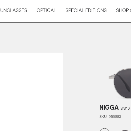
SUNGLASSES
OPTICAL
SPECIAL EDITIONS
SHOP 
NIGGA
S/S10
SKU:
956883