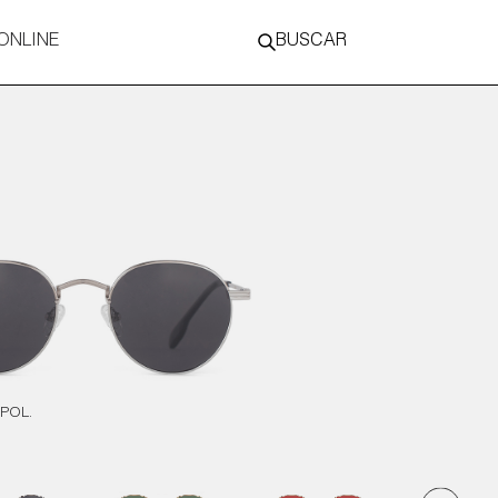
ONLINE
BUSCAR
 POL.