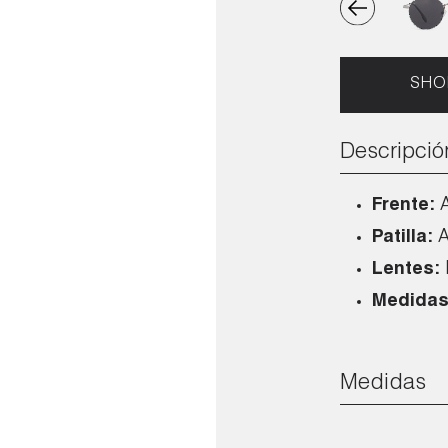
SHO
Descripció
Frente:
Patilla:
A
Lentes:
Medidas
Medidas