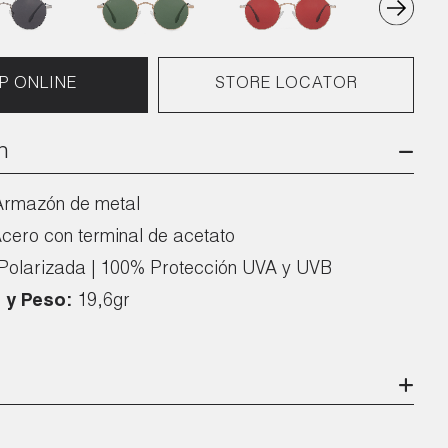
P ONLINE
STORE LOCATOR
n
Armazón de metal
cero con terminal de acetato
Polarizada | 100% Protección UVA y UVB
 y Peso:
19,6gr