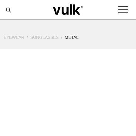
EYEWEAR
SUNGLASSES
METAL