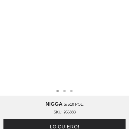
NIGGA
S/S10 POL.
SKU:
956883
LO QUIERO!