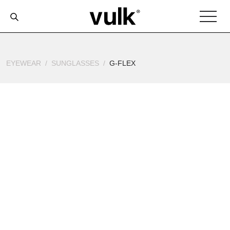
EYEWEAR
SUNGLASSES
G-FLEX