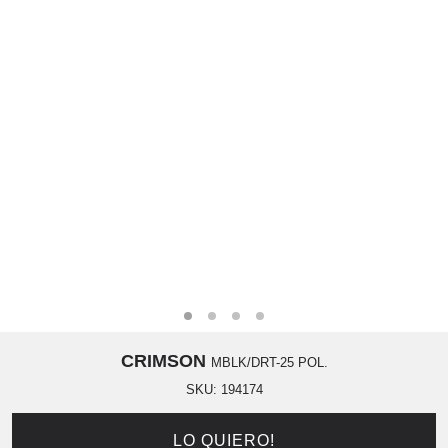
CRIMSON
MBLK/DRT-25 POL.
SKU:
194174
LO QUIERO!