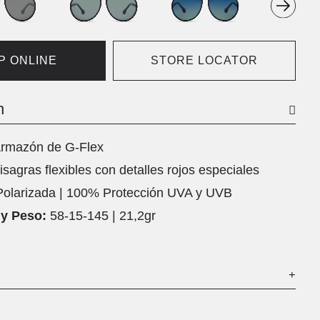
P ONLINE
STORE LOCATOR
n
rmazón de G-Flex
isagras flexibles con detalles rojos especiales
Polarizada | 100% Protección UVA y UVB
y Peso:
58-15-145 | 21,2gr