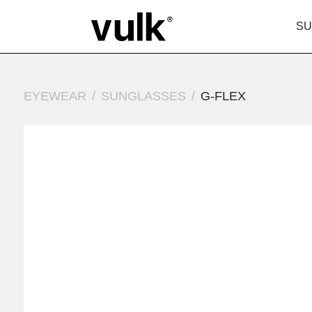
SU
EYEWEAR
SUNGLASSES
G-FLEX