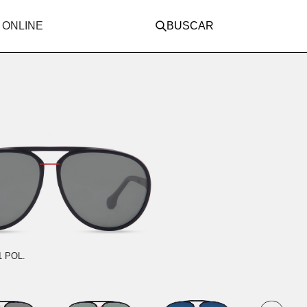
 ONLINE
BUSCAR
1 POL.