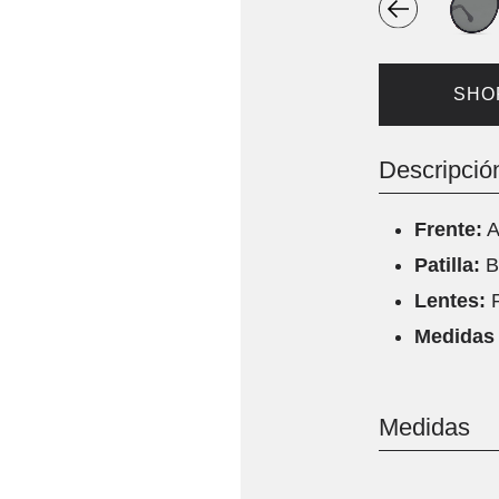
SHO
Descripció
Frente:
A
Patilla:
B
Lentes:
Medidas 
Medidas