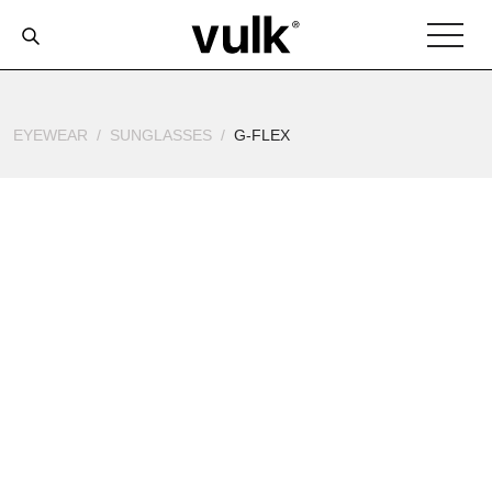
EYEWEAR
SUNGLASSES
G-FLEX