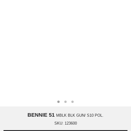
BENNIE 51
MBLK BLK GUN/ S10 POL.
SKU:
123600