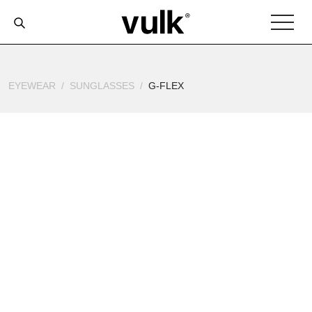
EYEWEAR
SUNGLASSES
G-FLEX