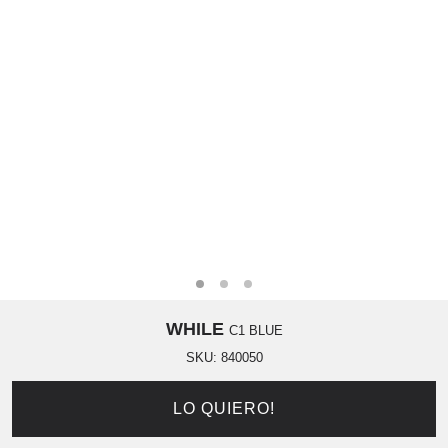
WHILE
C1 BLUE
SKU:
840050
LO QUIERO!