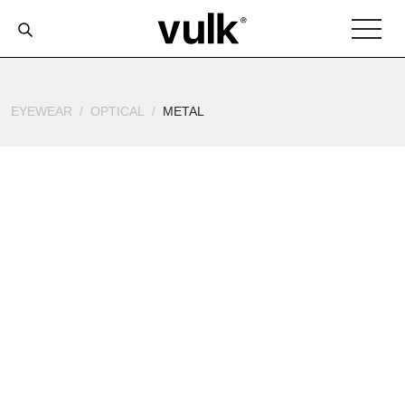
EYEWEAR
OPTICAL
METAL