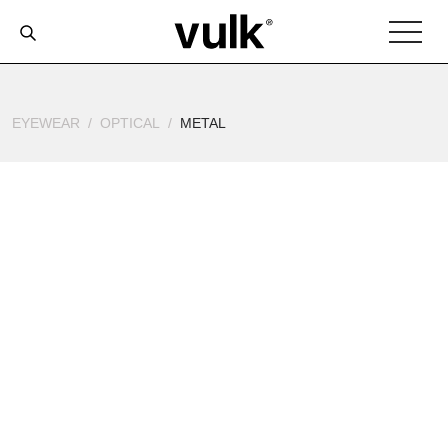
EYEWEAR
OPTICAL
METAL