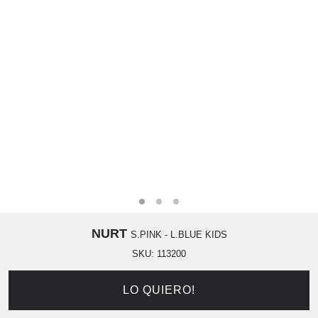
NURT
S.PINK - L.BLUE KIDS
SKU:
113200
LO QUIERO!