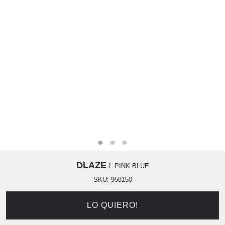
DLAZE
L.PINK BLUE
SKU:
958150
LO QUIERO!