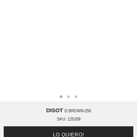
DISOT
D.BROWN-256
SKU:
125209
LO QUIERO!