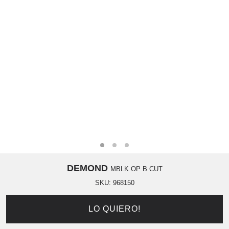
DEMOND
MBLK OP B CUT
SKU:
968150
LO QUIERO!