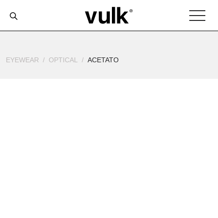
EYEWEAR
OPTICAL
ACETATO