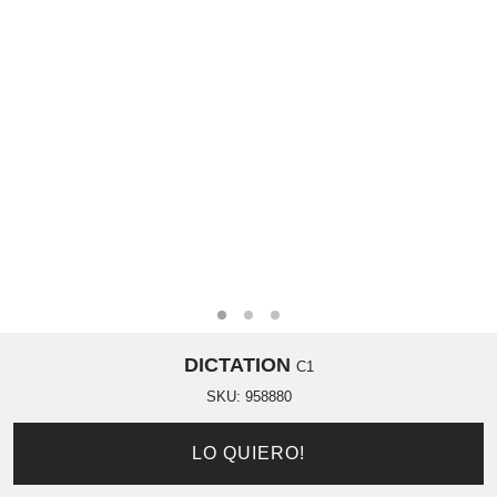
DICTATION
C1
SKU:
958880
LO QUIERO!